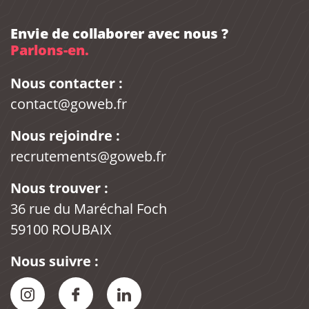
Envie de collaborer avec nous ?
Parlons-en.
Nous contacter :
contact@goweb.fr
Nous rejoindre :
recrutements@goweb.fr
Nous trouver :
36 rue du Maréchal Foch
59100 ROUBAIX
Nous suivre :
Instagram Goweb
Facebook Goweb
LinkedIn Goweb