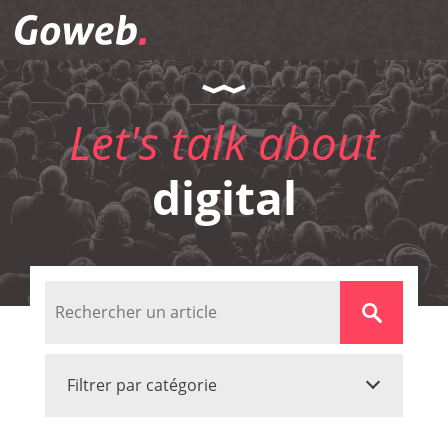
Goweb
Let's talk about
digital
Filtrer par catégorie