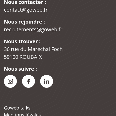
Nous contacter :
contact@goweb.fr
Nous rejoindre :
recrutements@goweb.fr
Nous trouver :
36 rue du Maréchal Foch
59100 ROUBAIX
Nous suivre :
Instagram Goweb
Facebook Goweb
LinkedIn Goweb
Goweb talks
Mentions légales