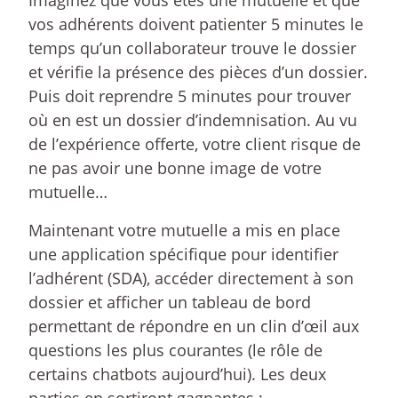
Imaginez que vous êtes une mutuelle et que
vos adhérents doivent patienter 5 minutes le
temps qu’un collaborateur trouve le dossier
et vérifie la présence des pièces d’un dossier.
Puis doit reprendre 5 minutes pour trouver
où en est un dossier d’indemnisation. Au vu
de l’expérience offerte, votre client risque de
ne pas avoir une bonne image de votre
mutuelle…
Maintenant votre mutuelle a mis en place
une application spécifique pour identifier
l’adhérent (SDA), accéder directement à son
dossier et afficher un tableau de bord
permettant de répondre en un clin d’œil aux
questions les plus courantes (le rôle de
certains chatbots aujourd’hui). Les deux